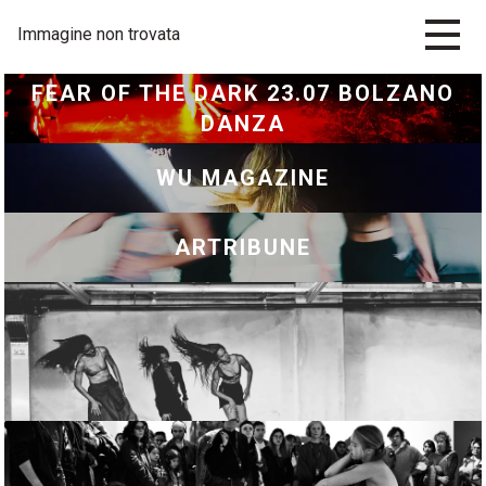
Immagine non trovata
FEAR OF THE DARK 23.07 BOLZANO
DANZA
WU MAGAZINE
ARTRIBUNE
CULT OF MAGIC