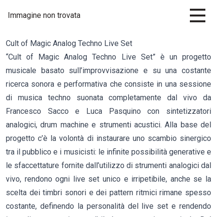
Immagine non trovata
Cult of Magic Analog Techno Live Set
“Cult of Magic Analog Techno Live Set” è un progetto
musicale basato sull’improvvisazione e su una costante
ricerca sonora e performativa che consiste in una sessione
di musica techno suonata completamente dal vivo da
Francesco Sacco e Luca Pasquino con sintetizzatori
analogici, drum machine e strumenti acustici. Alla base del
progetto c’è la volontà di instaurare uno scambio sinergico
tra il pubblico e i musicisti: le infinite possibilità generative e
le sfaccettature fornite dall’utilizzo di strumenti analogici dal
vivo, rendono ogni live set unico e irripetibile, anche se la
scelta dei timbri sonori e dei pattern ritmici rimane spesso
costante, definendo la personalità del live set e rendendo