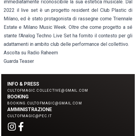
immediatamente riconoscibile la sua estetica musicale. Dal
2022 il live set è un progetto resident del Club Plastic di
Milano, ed è stato protagonista di rassegne come
Triennale
Estate
e Milano Music Week. Oltre che come progetto a sé
stante l’Analog Techno Live Set ha fornito il contesto per gli
adattamenti in ambito club delle performance del collettivo.
Ascolta su Radio Raheem
Guarda Teaser
INFO & PRESS
CULTOFMAGIC.COLLECTIVE@GMAIL.COM
BOOKING
BOOKING.CULTOFMAGIC@GMAIL.COM
AMMINISTRAZIONE
CULTOFMAGIC@PEC.IT