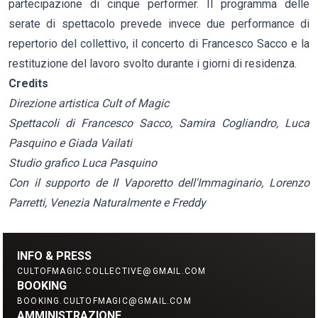
partecipazione di cinque performer. Il programma delle
serate di spettacolo prevede invece due performance di
repertorio del collettivo, il concerto di Francesco Sacco e la
restituzione del lavoro svolto durante i giorni di residenza.
Credits
Direzione artistica Cult of Magic
Spettacoli di Francesco Sacco, Samira Cogliandro, Luca
Pasquino e Giada Vailati
Studio grafico Luca Pasquino
Con il supporto de Il Vaporetto dell'Immaginario, Lorenzo
Parretti, Venezia Naturalmente e Freddy
INFO & PRESS
CULTOFMAGIC.COLLECTIVE@GMAIL.COM
BOOKING
BOOKING.CULTOFMAGIC@GMAIL.COM
AMMINISTRAZIONE